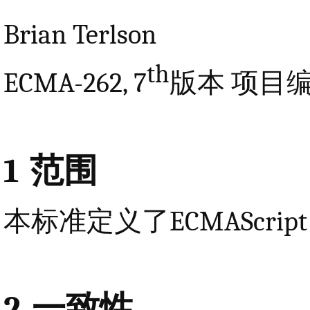
Brian Terlson
th
ECMA-262, 7
版本 项目
1
范围
本标准定义了ECMAScrip
2
一致性