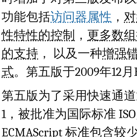
功能包括
访问器属性
，
对
性特性的控制
，
更多数组
的支持
， 以及一种
增强
式
。第五版于2009年12
第五版为了采用快速通道通过，
1，被批准为国际标准 ISO/IEC
ECMAScript 标准包含较