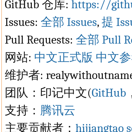
GitHub 仓库:
https://git
Issues:
全部 Issues
,
提 Iss
Pull Requests:
全部 Pull R
网站:
中文正式版
中文参
维护者: realywithoutname
团队：印记中文(
GitHub
支持：
腾讯云
主要贡献者：
hijiangtao
s