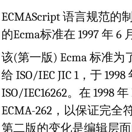
ECMAScript 语言规范的
的Ecma标准在 1997 年 
该(第一版) Ecma 标
给 ISO/IEC JIC 1，于 
ISO/IEC16262。在 19
ECMA-262，以保证完全符合
第二版的变化是编辑层面